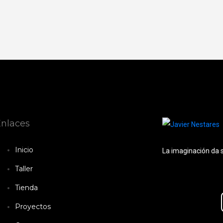
nlaces
Inicio
La imaginación da s
Taller
Tienda
Proyectos