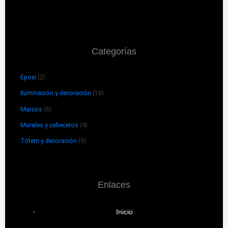
Categorías
Epoxi
(2)
Iluminación y decoración
(18)
Marcos
(6)
Murales y cabeceros
(4)
Tótem y decoración
(9)
Enlaces
Inicio