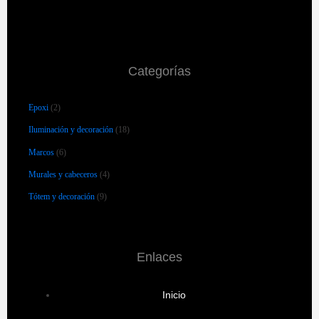
Categorías
Epoxi
(2)
Iluminación y decoración
(18)
Marcos
(6)
Murales y cabeceros
(4)
Tótem y decoración
(9)
Enlaces
Inicio