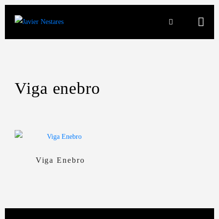
Viga enebro
Viga Enebro