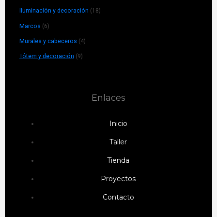
Iluminación y decoración
(18)
Marcos
(6)
Murales y cabeceros
(4)
Tótem y decoración
(9)
Enlaces
Inicio
Taller
Tienda
Proyectos
Contacto