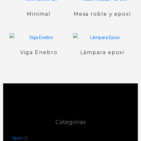
Minimal
Mesa roble y epoxi
Viga Enebro
Lámpara epoxi
Categorías
Epoxi
(2)