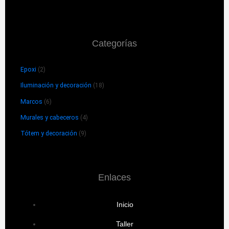
Categorías
Epoxi
(2)
Iluminación y decoración
(18)
Marcos
(6)
Murales y cabeceros
(4)
Tótem y decoración
(9)
Enlaces
Inicio
Taller